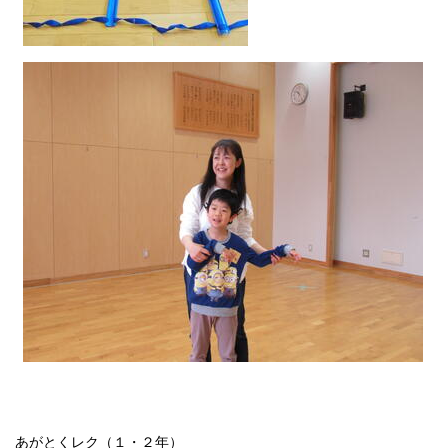
あがとくレク（１・２年）