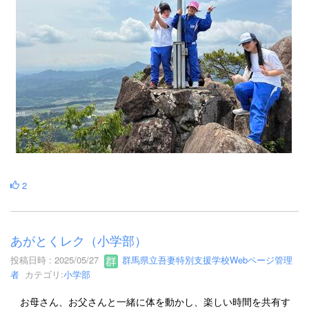
2
あがとくレク（小学部）
投稿日時 : 2025/05/27
群馬県立吾妻特別支援学校Webページ管理
者
カテゴリ:
小学部
お母さん、お父さんと一緒に体を動かし、楽しい時間を共有す