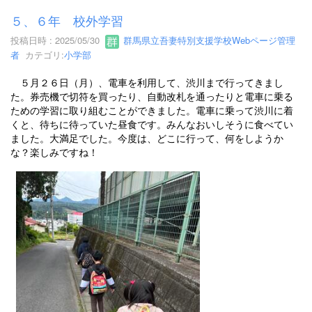
５、６年 校外学習
投稿日時 : 2025/05/30
群馬県立吾妻特別支援学校Webページ管理
者
カテゴリ:
小学部
５月２６日（月）、電車を利用して、渋川まで行ってきまし
た。券売機で切符を買ったり、自動改札を通ったりと電車に乗る
ための学習に取り組むことができました。電車に乗って渋川に着
くと、待ちに待っていた昼食です。みんなおいしそうに食べてい
ました。大満足でした。今度は、どこに行って、何をしようか
な？楽しみですね！