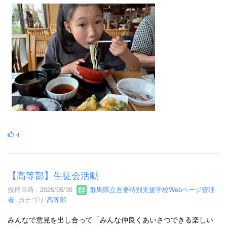
4
【高等部】生徒会活動
投稿日時 : 2025/05/30
群馬県立吾妻特別支援学校Webページ管理
者
カテゴリ:
高等部
みんなで意見を出し合って「みんな仲良くあいさつできる楽しい