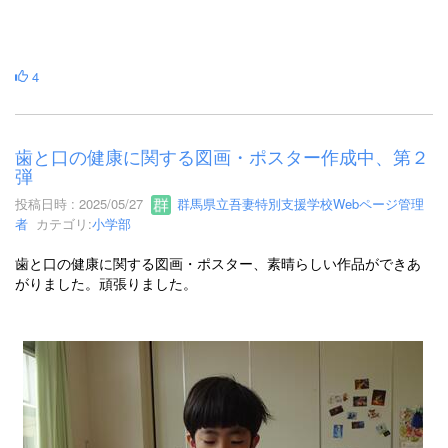
4
歯と口の健康に関する図画・ポスター作成中、第２
弾
投稿日時 : 2025/05/27
群馬県立吾妻特別支援学校Webページ管理
者
カテゴリ:
小学部
歯と口の健康に関する図画・ポスター、素晴らしい作品ができあ
がりました。頑張りました。