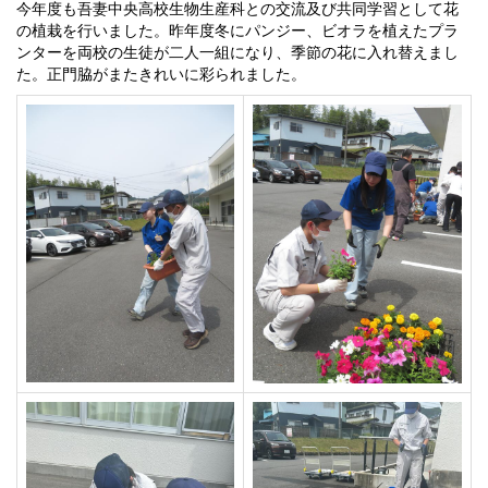
今年度も吾妻中央高校生物生産科との交流及び共同学習として花
の植栽を行いました。昨年度冬にパンジー、ビオラを植えたプラ
ンターを両校の生徒が二人一組になり、季節の花に入れ替えまし
た。正門脇がまたきれいに彩られました。