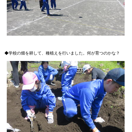
◆学校の畑を耕して、種植えを行いました。何が育つのかな？