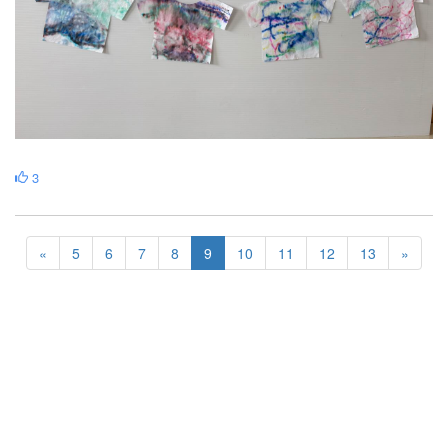
3
«
5
6
7
8
9
10
11
12
13
»