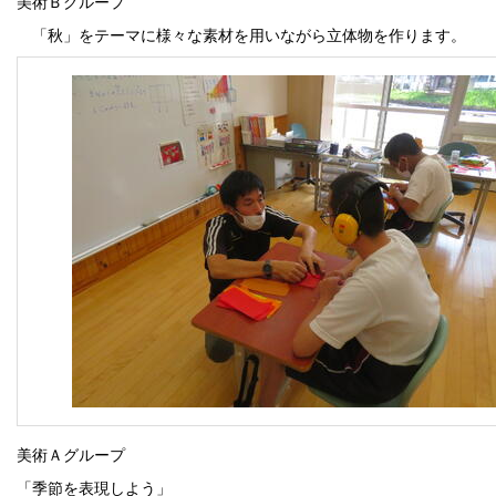
美術Ｂグループ
「秋」をテーマに様々な素材を用いながら立体物を作ります。
美術Ａグループ
「季節を表現しよう」