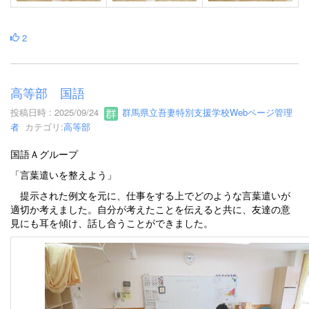
2
高等部 国語
投稿日時 : 2025/09/24
群馬県立吾妻特別支援学校Webページ管理
者
カテゴリ:
高等部
国語Ａグループ
「言葉遣いを整えよう」
提示された例文を元に、仕事をする上でどのような言葉遣いが
適切か考えました。自分が考えたことを伝えると共に、友達の意
見にも耳を傾け、話し合うことができました。