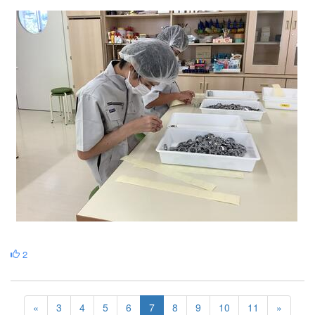
2
«
3
4
5
6
7
8
9
10
11
»