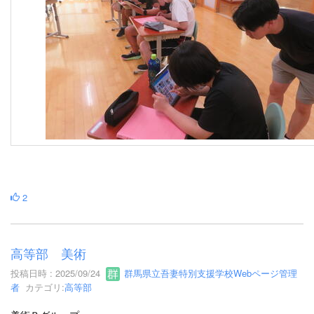
2
高等部 美術
投稿日時 : 2025/09/24
群馬県立吾妻特別支援学校Webページ管理
者
カテゴリ:
高等部