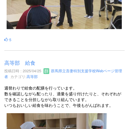
5
高等部 給食
投稿日時 : 2025/04/25
群馬県立吾妻特別支援学校Webページ管理
者
カテゴリ:
高等部
週替わりで給食の配膳を行っています。
数を確認しながら配ったり、適量を盛り付けたりと、それぞれが
できることを分担しながら取り組んでいます。
いつもおいしい給食を味わうことで、午後もがんばれます。