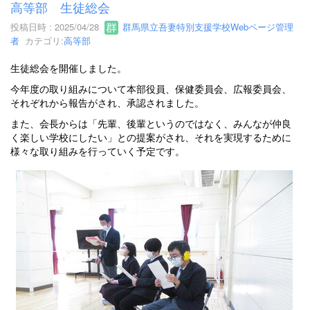
高等部 生徒総会
投稿日時 : 2025/04/28
群馬県立吾妻特別支援学校Webページ管理
者
カテゴリ:
高等部
生徒総会を開催しました。
今年度の取り組みについて本部役員、保健委員会、広報委員会、
それぞれから報告がされ、承認されました。
また、会長からは「先輩、後輩というのではなく、みんなが仲良
く楽しい学校にしたい」との提案がされ、それを実現するために
様々な取り組みを行っていく予定です。