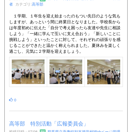
者
カテゴリ:
高等部
１学期、１年生を迎え始まったのもつい先日のような気も
しますが、あっという間に終業日となりました。学校長から
は年度初めに伝えた「自分で考え困ったら友達や先生に相談
しよう」「一緒に学んで互いに支え合おう」「新しいことに
挑戦しよう」といったことに対して、それぞれの頑張りを感
じることができたと温かく称えられました。夏休みを楽しく
過ごし、元気に２学期を迎えましょう。
0
高等部 特別活動「広報委員会」
投稿日時 : 07/08
群馬県立吾妻特別支援学校Webページ管理