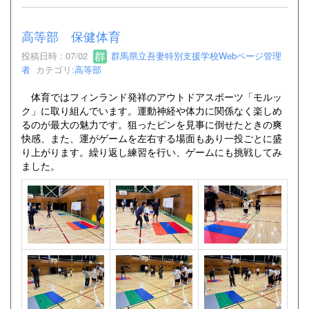
高等部 保健体育
投稿日時 : 07/02
群馬県立吾妻特別支援学校Webページ管理
者
カテゴリ:
高等部
体育ではフィンランド発祥のアウトドアスポーツ「モルッ
ク」に取り組んでいます。運動神経や体力に関係なく楽しめ
るのが最大の魅力です。狙ったピンを見事に倒せたときの爽
快感、また、運がゲームを左右する場面もあり一投ごとに盛
り上がります。繰り返し練習を行い、ゲームにも挑戦してみ
ました。