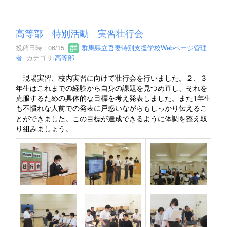
高等部 特別活動 実習壮行会
投稿日時 : 06/15
群馬県立吾妻特別支援学校Webページ管理
者
カテゴリ:
高等部
現場実習、校内実習に向けて壮行会を行いました。２、３
年生はこれまでの経験から自身の課題を見つめ直し、それを
克服するための具体的な目標を考え発表しました。また1年生
も不慣れな人前での発表に戸惑いながらもしっかり伝えるこ
とができました。この目標が達成できるように体調を整え取
り組みましょう。