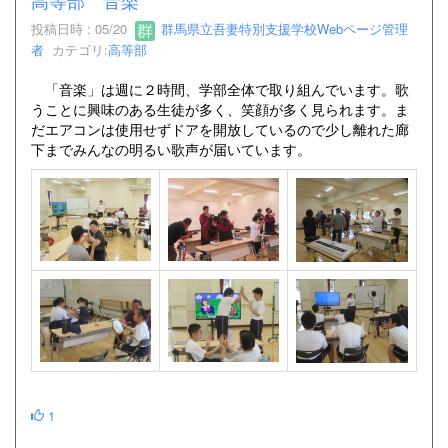
高等部 音楽
投稿日時 : 05/20
群馬県立吾妻特別支援学校Webページ管理
者
カテゴリ:
高等部
「音楽」は週に２時間、学部全体で取り組んでいます。歌
うことに興味のある生徒が多く、笑顔が多く見られます。ま
だエアコンは使用せずドアを開放しているので少し離れた廊
下までみんなの明るい歌声が届いています。
1