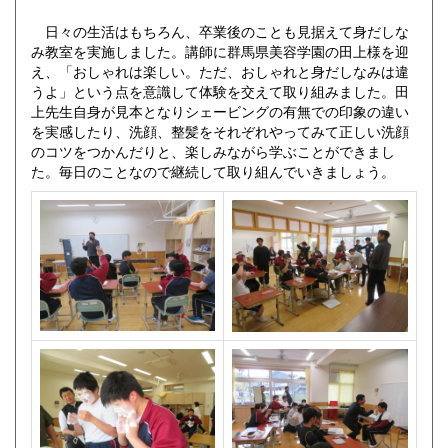
日々の生活はもちろん、卒業後のことも見据えて身だしな
み教室を実施しました。講師に群馬県美容学園の田上様を迎
え、「おしゃれは楽しい。ただ、おしゃれと身だしなみは違
うよ」という点を意識して体験を交えて取り組みました。田
上先生自身が見本となりシェービングの有無での印象の違い
を実感したり、洗顔、整髪をそれぞれやってみて正しい洗顔
のコツをつかんだりと、楽しみながら学ぶことができまし
た。毎日のことなので継続して取り組んでいきましょう。