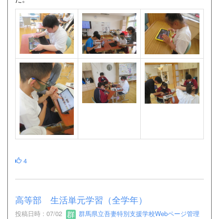
4
高等部 生活単元学習（全学年）
投稿日時 : 07/02
群馬県立吾妻特別支援学校Webページ管理