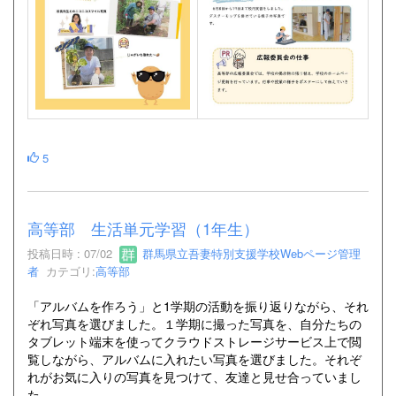
5
高等部 生活単元学習（1年生）
投稿日時 : 07/02
群馬県立吾妻特別支援学校Webページ管理
者
カテゴリ:
高等部
「アルバムを作ろう」と1学期の活動を振り返りながら、それ
ぞれ写真を選びました。１学期に撮った写真を、自分たちの
タブレット端末を使ってクラウドストレージサービス上で閲
覧しながら、アルバムに入れたい写真を選びました。それぞ
れがお気に入りの写真を見つけて、友達と見せ合っていまし
た。