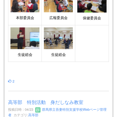
本部委員会
広報委員会
保健委員会
生徒総会
生徒総会
2
高等部 特別活動 身だしなみ教室
投稿日時 : 04/23
群馬県立吾妻特別支援学校Webページ管理
者
カテゴリ:
高等部