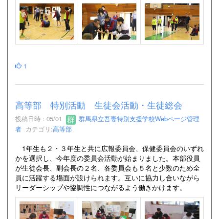
1
高等部 特別活動 生徒会活動・生徒総会
投稿日時 : 05/01
群馬県立吾妻特別支援学校Webページ管理
者
カテゴリ:
高等部
1年生も２・３年生と共に広報委員会、保健委員会のいずれ
かを選択し、今年度の委員会活動が始まりました。本部役員
が生徒会長、副会長の２名、各委員会も５名と少数のため全
員に活躍する場面が設けられます。互いに協力し合いながら
リーダーシップや協調性につながるよう働きかけます。