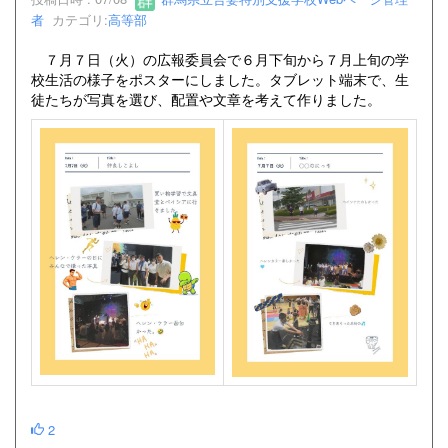
者
カテゴリ:
高等部
７月７日（火）の広報委員会で６月下旬から７月上旬の学
校生活の様子をポスターにしました。タブレット端末で、生
徒たちが写真を選び、配置や文章を考えて作りました。
2