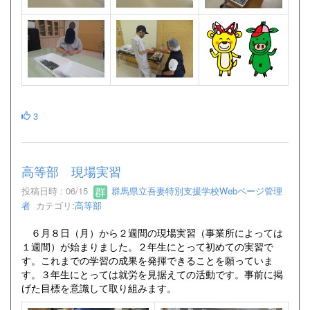
3
高等部 現場実習
投稿日時 : 06/15
群馬県立吾妻特別支援学校Webページ管理
者
カテゴリ:
高等部
６月８日（月）から２週間の現場実習（事業所によっては
１週間）が始まりました。２年生にとって初めての実習で
す。これまでの学習の成果を発揮できることを願っていま
す。３年生にとっては就労を見据えての活動です。事前に掲
げた目標を意識して取り組みます。