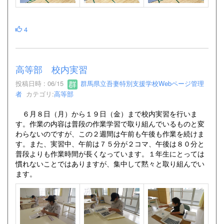
4
高等部 校内実習
投稿日時 : 06/15
群馬県立吾妻特別支援学校Webページ管理
者
カテゴリ:
高等部
６月８日（月）から１９日（金）まで校内実習を行いま
す。作業の内容は普段の作業学習で取り組んでいるものと変
わらないのですが、この２週間は午前も午後も作業を続けま
す。また、実習中、午前は７５分が２コマ、午後は８０分と
普段よりも作業時間が長くなっています。１年生にとっては
慣れないことではありますが、集中して黙々と取り組んでい
ます。