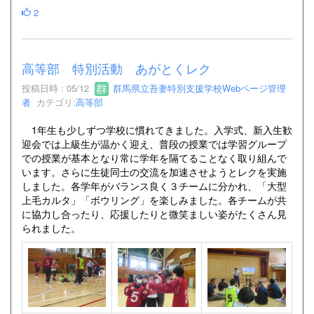
2
高等部 特別活動 あがとくレク
投稿日時 : 05/12
群馬県立吾妻特別支援学校Webページ管理
者
カテゴリ:
高等部
1年生も少しずつ学校に慣れてきました。入学式、新入生歓
迎会では上級生が温かく迎え、普段の授業では学習グループ
での授業が基本となり常に学年を隔てることなく取り組んで
います。さらに生徒同士の交流を加速させようとレクを実施
しました。各学年がバランス良く３チームに分かれ、「大型
上毛カルタ」「ボウリング」を楽しみました。各チームが共
に協力し合ったり、応援したりと微笑ましい姿がたくさん見
られました。