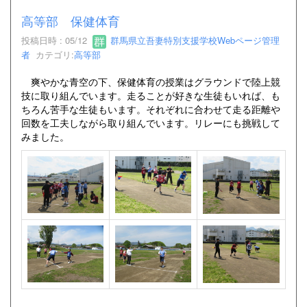
高等部 保健体育
投稿日時 : 05/12
群馬県立吾妻特別支援学校Webページ管理
者
カテゴリ:
高等部
爽やかな青空の下、保健体育の授業はグラウンドで陸上競
技に取り組んでいます。走ることが好きな生徒もいれば、も
ちろん苦手な生徒もいます。それぞれに合わせて走る距離や
回数を工夫しながら取り組んでいます。リレーにも挑戦して
みました。