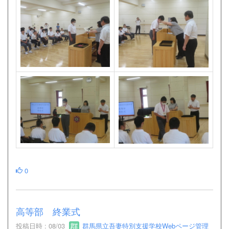
0
高等部 終業式
投稿日時 : 08/03
群馬県立吾妻特別支援学校Webページ管理