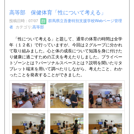
高等部 保健体育「性について考える」
投稿日時 : 07/07
群馬県立吾妻特別支援学校Webページ管理
者
カテゴリ:
高等部
「性について考える」と題して、通常の体育の時間は全学
年（１２名）で行っていますが、今回は２グループに分かれ
て取り組みました。心と体の成長について知識を身に付けた
り健康に過ごすための工夫を考えたりしました。プライベー
トゾーンとは？パーソナルスペースとは？説明を聞いたりタ
ブレット端末を用いて調べたりしながら、考えたこと、わか
ったことを発表することができました。