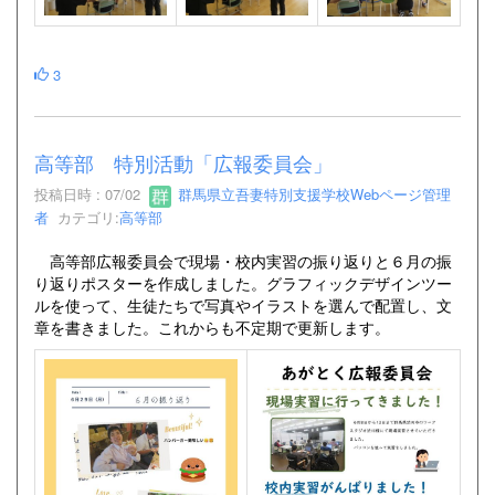
3
高等部 特別活動「広報委員会」
投稿日時 : 07/02
群馬県立吾妻特別支援学校Webページ管理
者
カテゴリ:
高等部
高等部広報委員会で現場・校内実習の振り返りと６月の振
り返りポスターを作成しました。グラフィックデザインツー
ルを使って、生徒たちで写真やイラストを選んで配置し、文
章を書きました。これからも不定期で更新します。