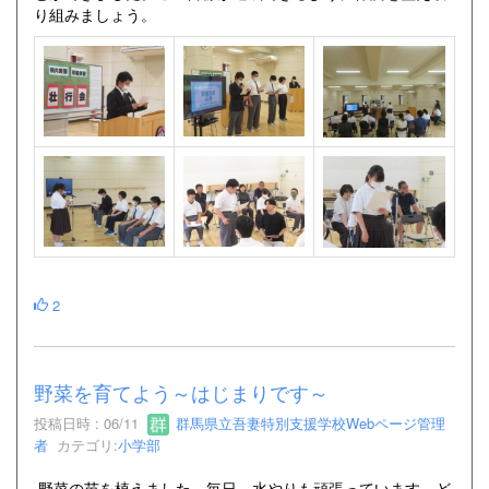
り組みましょう。
2
野菜を育てよう～はじまりです～
投稿日時 : 06/11
群馬県立吾妻特別支援学校Webページ管理
者
カテゴリ:
小学部
野菜の苗を植えました。毎日、水やりも頑張っています。ど