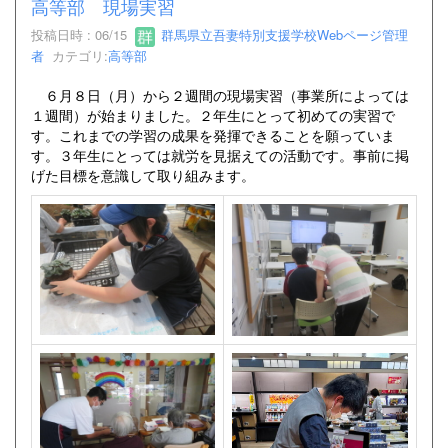
高等部 現場実習
投稿日時 : 06/15
群馬県立吾妻特別支援学校Webページ管理
者
カテゴリ:
高等部
６月８日（月）から２週間の現場実習（事業所によっては
１週間）が始まりました。２年生にとって初めての実習で
す。これまでの学習の成果を発揮できることを願っていま
す。３年生にとっては就労を見据えての活動です。事前に掲
げた目標を意識して取り組みます。