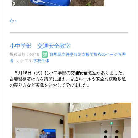
1
小中学部 交通安全教室
投稿日時 : 06/19
群馬県立吾妻特別支援学校Webページ管理
者
カテゴリ:
学校全体
６月16日（火）に小中学部の交通安全教室がありました。
吾妻警察署の方を講師に迎え、交通ルールや安全な横断歩道
の渡り方など実践をとおして学びました。