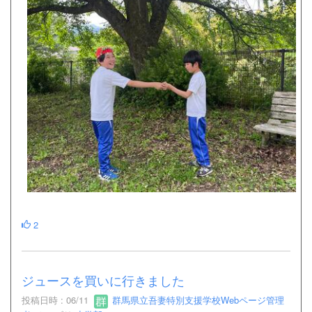
2
ジュースを買いに行きました
投稿日時 : 06/11
群馬県立吾妻特別支援学校Webページ管理