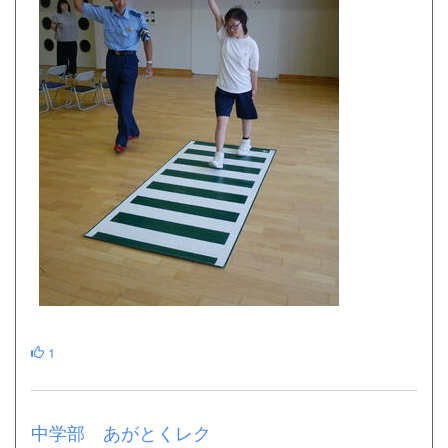
1
中学部 あがとくレク