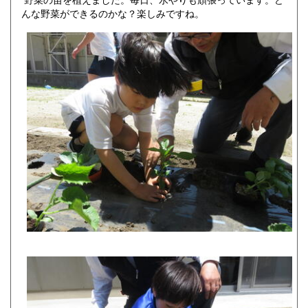
んな野菜ができるのかな？楽しみですね。