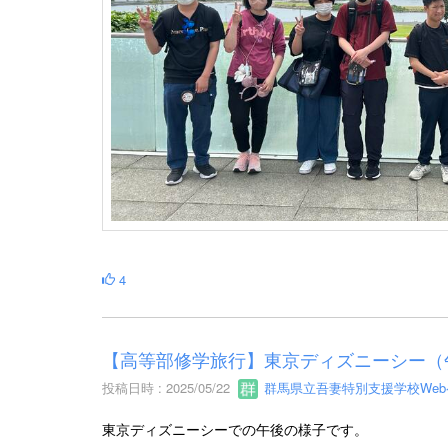
4
【高等部修学旅行】東京ディズニーシー（
投稿日時 : 2025/05/22
群馬県立吾妻特別支援学校We
東京ディズニーシーでの午後の様子です。