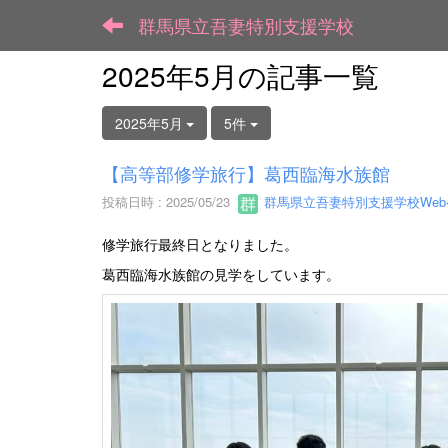
群馬県立吾妻特別支援学校
2025年5月の記事一覧
2025年5月
5件
【高等部修学旅行】葛西臨海水族館
投稿日時 : 2025/05/23
群馬県立吾妻特別支援学校We
修学旅行最終日となりました。
葛西臨海水族館の見学をしています。