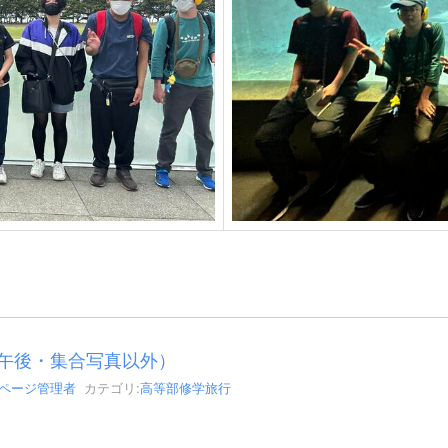
午後・集合写真以外）
bページ管理者
カテゴリ:
高等部修学旅行