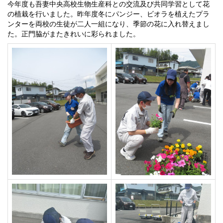
今年度も吾妻中央高校生物生産科との交流及び共同学習として花
の植栽を行いました。昨年度冬にパンジー、ビオラを植えたプラ
ンターを両校の生徒が二人一組になり、季節の花に入れ替えまし
た。正門脇がまたきれいに彩られました。