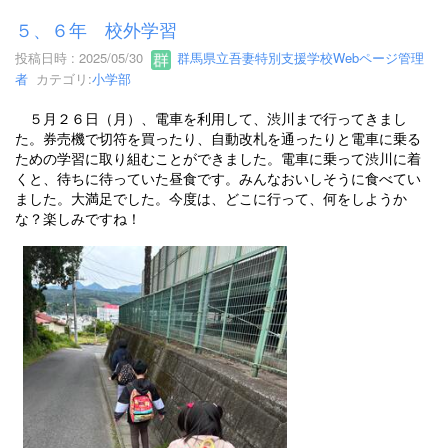
５、６年 校外学習
投稿日時 : 2025/05/30
群馬県立吾妻特別支援学校Webページ管理
者
カテゴリ:
小学部
５月２６日（月）、電車を利用して、渋川まで行ってきまし
た。券売機で切符を買ったり、自動改札を通ったりと電車に乗る
ための学習に取り組むことができました。電車に乗って渋川に着
くと、待ちに待っていた昼食です。みんなおいしそうに食べてい
ました。大満足でした。今度は、どこに行って、何をしようか
な？楽しみですね！