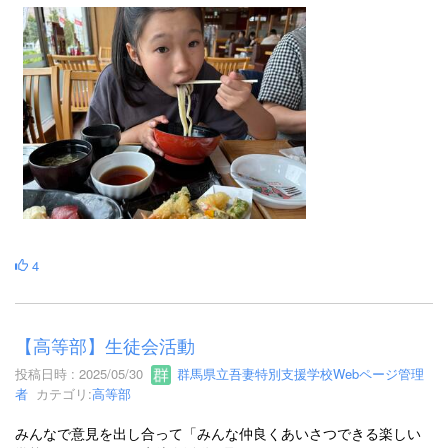
4
【高等部】生徒会活動
投稿日時 : 2025/05/30
群馬県立吾妻特別支援学校Webページ管理
者
カテゴリ:
高等部
みんなで意見を出し合って「みんな仲良くあいさつできる楽しい