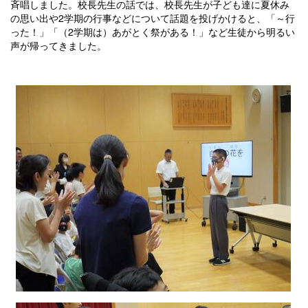
斉唱しました。校長先生の話では、校長先生が子ども達に夏休み
の思い出や2学期の行事などについて話題を投げかけると、「～行
った！」「（2学期は）あがとく祭がある！」など生徒から明るい
声が帰ってきました。