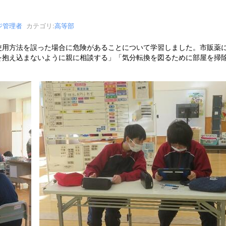
ジ管理者
カテゴリ:
高等部
使用方法を誤った場合に危険があることについて学習しました。市販薬
を抱え込まないように親に相談する」「気分転換を図るために部屋を掃