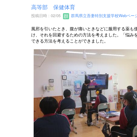
高等部 保健体育
投稿日時 : 02/05
群馬県立吾妻特別支援学校Webペー
風邪を引いたとき、腹が痛いときなどに服用する薬も
け、それを回避するための方法を考えました。「悩み
できる方法を考えることができました。