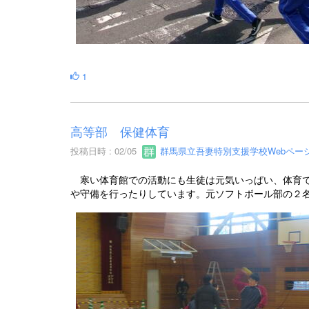
1
高等部 保健体育
投稿日時 : 02/05
群馬県立吾妻特別支援学校Webペー
寒い体育館での活動にも生徒は元気いっぱい、体育で
や守備を行ったりしています。元ソフトボール部の２