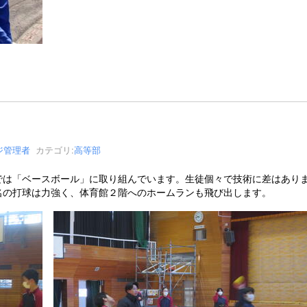
ジ管理者
カテゴリ:
高等部
は「ベースボール」に取り組んでいます。生徒個々で技術に差はありま
名の打球は力強く、体育館２階へのホームランも飛び出します。