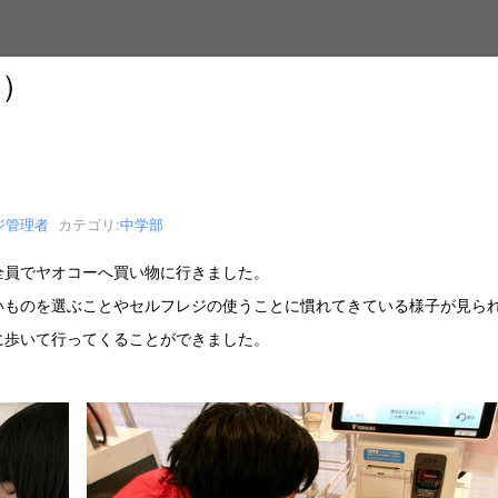
度）
ジ管理者
カテゴリ:
中学部
員でヤオコーへ買い物に行きました。
いものを選ぶことやセルフレジの使うことに慣れてきている様子が見ら
に歩いて行ってくることができました。