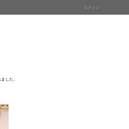
ログイン
れました。