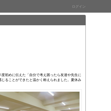
ログイン
年度初めに伝えた「自分で考え困ったら友達や先生に
感じることができたと温かく称えられました。夏休み