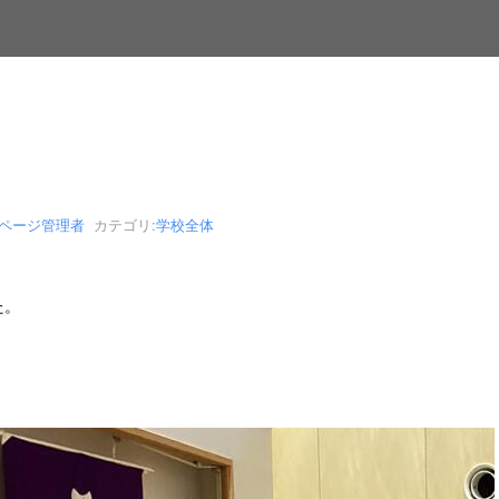
bページ管理者
カテゴリ:
学校全体
た。