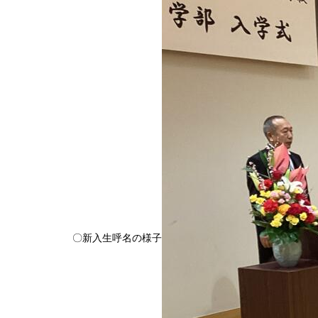
〇新入生呼名の様子