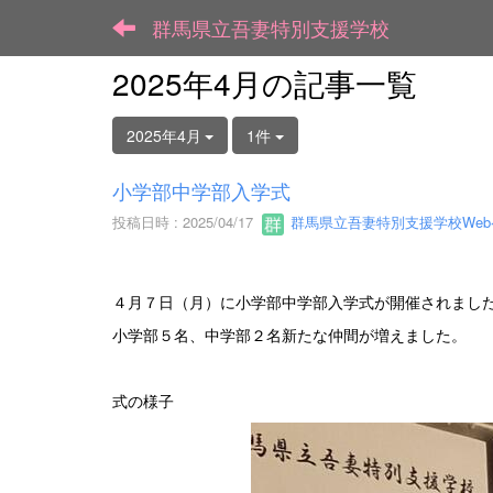
群馬県立吾妻特別支援学校
2025年4月の記事一覧
2025年4月
1件
小学部中学部入学式
投稿日時 : 2025/04/17
群馬県立吾妻特別支援学校We
４月７日（月）に小学部中学部入学式が開催されまし
小学部５名、中学部２名新たな仲間が増えました。
式の様子