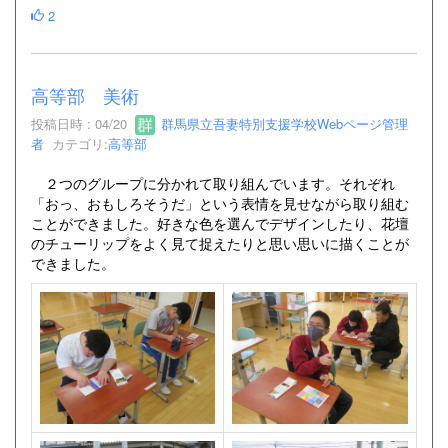
2
高等部 美術
投稿日時 : 04/20
群馬県立吾妻特別支援学校Webページ管理
者
カテゴリ:
高等部
２つのグループに分かれて取り組んでいます。それぞれ
「おっ、おもしろそうだ」という表情を見せながら取り組む
ことができました。好きな色を選んでデザインしたり、花壇
のチューリップをよく見て捉えたりと思い思いに描くことが
できました。