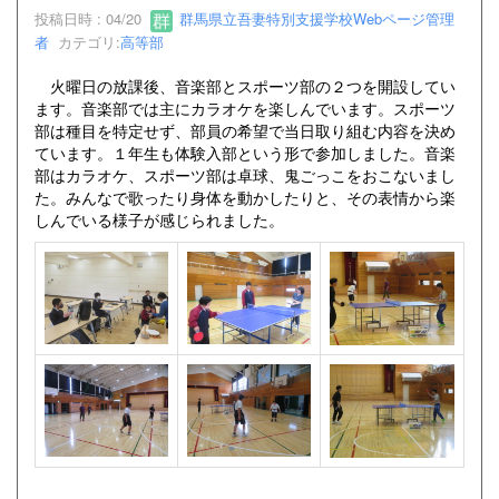
投稿日時 : 04/20
群馬県立吾妻特別支援学校Webページ管理
者
カテゴリ:
高等部
火曜日の放課後、音楽部とスポーツ部の２つを開設してい
ます。音楽部では主にカラオケを楽しんでいます。スポーツ
部は種目を特定せず、部員の希望で当日取り組む内容を決め
ています。１年生も体験入部という形で参加しました。音楽
部はカラオケ、スポーツ部は卓球、鬼ごっこをおこないまし
た。みんなで歌ったり身体を動かしたりと、その表情から楽
しんでいる様子が感じられました。