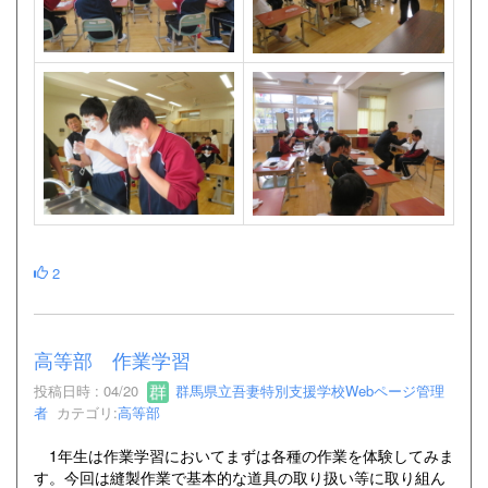
2
高等部 作業学習
投稿日時 : 04/20
群馬県立吾妻特別支援学校Webページ管理
者
カテゴリ:
高等部
1年生は作業学習においてまずは各種の作業を体験してみま
す。今回は縫製作業で基本的な道具の取り扱い等に取り組ん