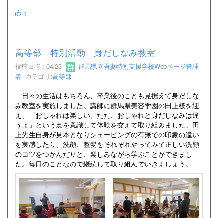
1
高等部 特別活動 身だしなみ教室
投稿日時 : 04/23
群馬県立吾妻特別支援学校Webページ管理
者
カテゴリ:
高等部
日々の生活はもちろん、卒業後のことも見据えて身だしな
み教室を実施しました。講師に群馬県美容学園の田上様を迎
え、「おしゃれは楽しい。ただ、おしゃれと身だしなみは違
うよ」という点を意識して体験を交えて取り組みました。田
上先生自身が見本となりシェービングの有無での印象の違い
を実感したり、洗顔、整髪をそれぞれやってみて正しい洗顔
のコツをつかんだりと、楽しみながら学ぶことができまし
た。毎日のことなので継続して取り組んでいきましょう。