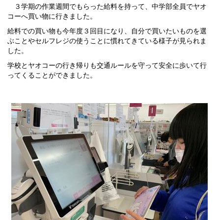
３学期の作業週間でもらった給料を持って、中学部全員でヤオ
コーへ買い物に行きました。
給料での買い物も今年度３回目になり、自分で買いたいものを選
ぶことやセルフレジの使うことに慣れてきている様子が見られま
した。
学校とヤオコーの行き帰りも交通ルールを守って安全に歩いて行
ってくることができました。