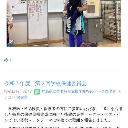
1
令和７年度 第２回学校保健委員会
投稿日時 : 02/17
群馬県立吾妻特別支援学校Webページ管理者
カ
テゴリ:
保健室
学校医・PTA役員・保護者の方にご参加いただき、「ICTを活用
した毎月の保健目標達成に向けた指導の充実 ～グー・ペタ・ピ
ンでよい姿勢～」をテーマに学校での取組を報告しました。