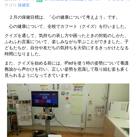
テゴリ:
保健室
２月の保健目標は、「心の健康について考えよう」です。
心の健康について、全校でカフート（クイズ）を行いました。
クイズを通して、気持ちの表し方や困ったときの対処のしかた、
ふわふわ言葉について、楽しみながら学ぶことができました。子
どもたちが、自分や友だちの気持ちを大切にするきっかけとなる
時間になりました。
また、クイズを始める前には、iPadを使う時の姿勢について養護
教諭から声かけを行い、正しい姿勢を意識して取り組む姿も多く
見られるようになってきています。