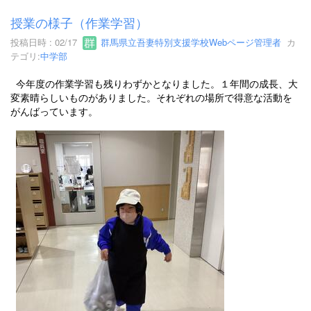
授業の様子（作業学習）
投稿日時 : 02/17
群馬県立吾妻特別支援学校Webページ管理者
カ
テゴリ:
中学部
今年度の作業学習も残りわずかとなりました。１年間の成長、大
変素晴らしいものがありました。それぞれの場所で得意な活動を
がんばっています。