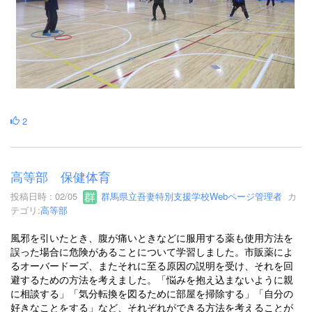
2
高等部 保健体育
投稿日時 : 02/05
群馬県立吾妻特別支援学校Webページ管理者
カ
テゴリ:
高等部
風邪を引いたとき、腹が痛いときなどに服用する薬も使用方法を
誤った場合に危険があることについて学習しました。市販薬によ
るオーバードーズ、またそれに至る原因の説明を受け、それを回
避するための方法を考えました。「悩みを抱え込まないように親
に相談する」「気分転換を図るために部屋を掃除する」「自分の
好きなことをする」など、それぞれができる方法を考えることが