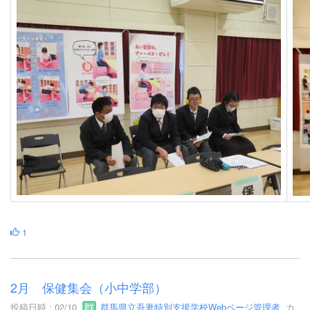
1
2月 保健集会（小中学部）
投稿日時 : 02/10
群馬県立吾妻特別支援学校Webページ管理者
カ