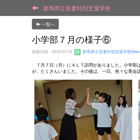
群馬県立吾妻特別支援学校
一覧へ
小学部７月の様子⑥
投稿日時 : 2025/07/10
群馬県立吾妻特別支援学校We
７月７日（月）にＡＬＴ訪問がありました。小学部は
が、たくさんいました。その後は、一日、色々な英会