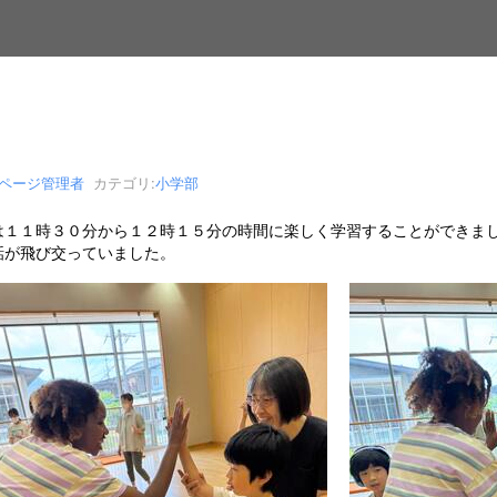
bページ管理者
カテゴリ:
小学部
１１時３０分から１２時１５分の時間に楽しく学習することができまし
話が飛び交っていました。