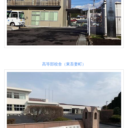
高等部校舎（東吾妻町）