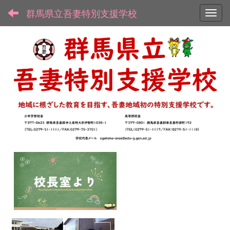
群馬県立吾妻特別支援学校
Toggl