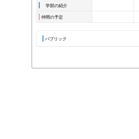
学部の紹介
仲間の予定
パブリック