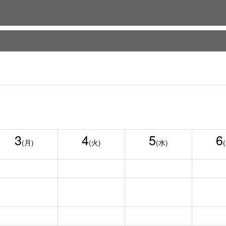
3
4
5
6
(月)
(火)
(水)