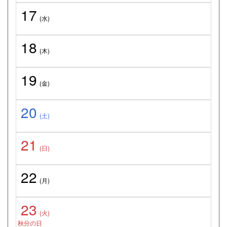
17
(水)
18
(木)
19
(金)
20
(土)
21
(日)
22
(月)
23
(火)
秋分の日