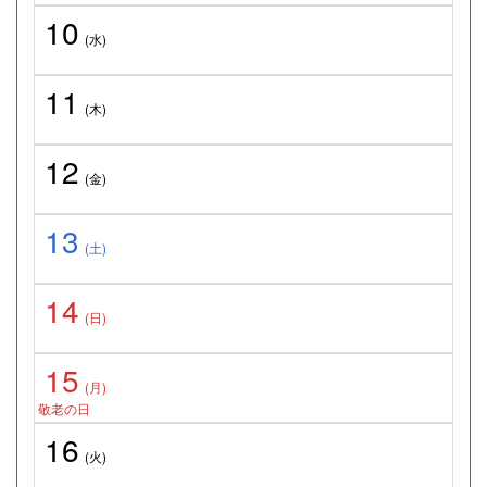
10
(水)
11
(木)
12
(金)
13
(土)
14
(日)
15
(月)
敬老の日
16
(火)