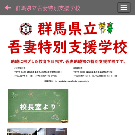
群馬県立吾妻特別支援学校
Toggl